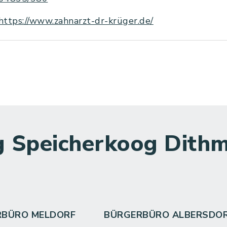
https://www.zahnarzt-dr-krüger.de/
 Speicherkoog Dithm
RBÜRO MELDORF
BÜRGERBÜRO ALBERSDO