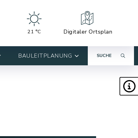
Digitaler Ortsplan
21 °C
BAULEITPLANUNG
SUCHE