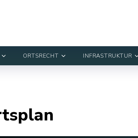
ORTSRECHT
INFRASTRUKTUR
rtsplan