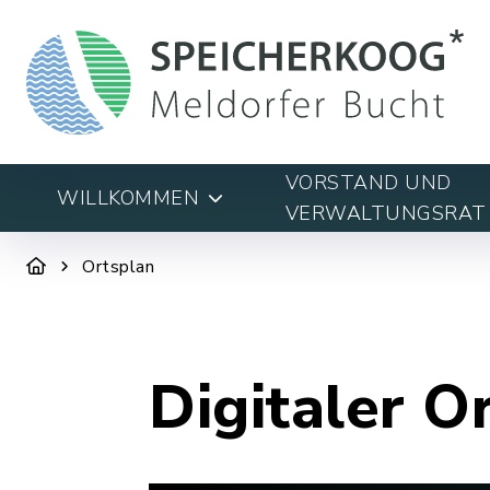
VORSTAND UND
WILLKOMMEN
VERWALTUNGSRAT
Ortsplan
Digitaler O