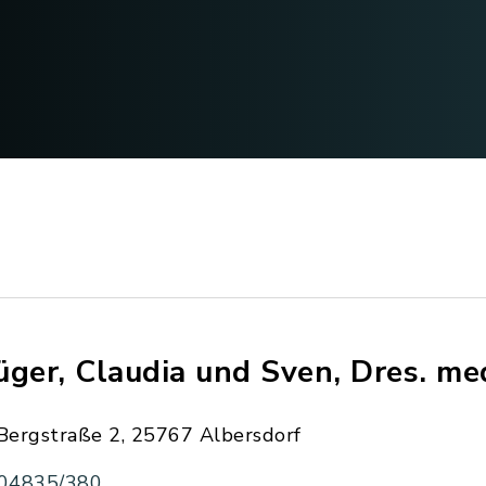
üger, Claudia und Sven, Dres. me
Bergstraße 2, 25767 Albersdorf
04835/380