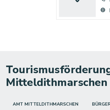
Tourismusförderung
Mitteldithmarschen
AMT MITTELDITHMARSCHEN
BÜRGE