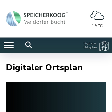
19 °C
Digitaler
Ortsplan
Digitaler Ortsplan