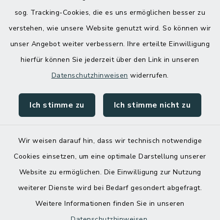
sog. Tracking-Cookies, die es uns ermöglichen besser zu
verstehen, wie unsere Website genutzt wird. So können wir
unser Angebot weiter verbessern. Ihre erteilte Einwilligung
hierfür können Sie jederzeit über den Link in unseren
Datenschutzhinweisen
widerrufen.
Ich stimme zu
Ich stimme nicht zu
Kontakt
Barrierefreiheit
Wir weisen darauf hin, dass wir technisch notwendige
Cookies einsetzen, um eine optimale Darstellung unserer
Datenschutz
Website zu ermöglichen. Die Einwilligung zur Nutzung
Impressum
weiterer Dienste wird bei Bedarf gesondert abgefragt.
Weitere Informationen finden Sie in unseren
Sitemap
Datenschutzhinweisen
.