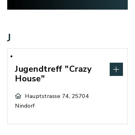
J
Jugendtreff "Crazy
House"
Hauptstrasse 74, 25704
Nindorf