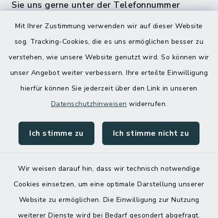
Sie uns gerne unter der Telefonnummer
04832 6065 0 an!
Mit Ihrer Zustimmung verwenden wir auf dieser Website
sog. Tracking-Cookies, die es uns ermöglichen besser zu
verstehen, wie unsere Website genutzt wird. So können wir
unser Angebot weiter verbessern. Ihre erteilte Einwilligung
hierfür können Sie jederzeit über den Link in unseren
Datenschutzhinweisen
widerrufen.
Ich stimme zu
Ich stimme nicht zu
Kontakt
Barrierefreiheit
Wir weisen darauf hin, dass wir technisch notwendige
Cookies einsetzen, um eine optimale Darstellung unserer
Datenschutz
Website zu ermöglichen. Die Einwilligung zur Nutzung
Impressum
weiterer Dienste wird bei Bedarf gesondert abgefragt.