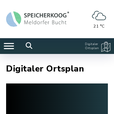
21 °C
Digitaler
Ortsplan
Digitaler Ortsplan