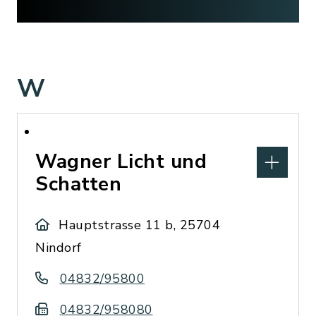
W
Wagner Licht und
Schatten
Hauptstrasse 11 b, 25704
Nindorf
04832/95800
04832/958080