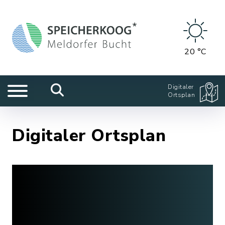
20 °C
Digitaler
Ortsplan
Digitaler Ortsplan