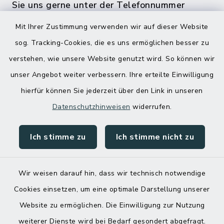
Sie uns gerne unter der Telefonnummer
04832 6065 0 an!
Mit Ihrer Zustimmung verwenden wir auf dieser Website
sog. Tracking-Cookies, die es uns ermöglichen besser zu
verstehen, wie unsere Website genutzt wird. So können wir
unser Angebot weiter verbessern. Ihre erteilte Einwilligung
hierfür können Sie jederzeit über den Link in unseren
Datenschutzhinweisen
widerrufen.
Ich stimme zu
Ich stimme nicht zu
Kontakt
Barrierefreiheit
Wir weisen darauf hin, dass wir technisch notwendige
Cookies einsetzen, um eine optimale Darstellung unserer
Datenschutz
Website zu ermöglichen. Die Einwilligung zur Nutzung
Impressum
weiterer Dienste wird bei Bedarf gesondert abgefragt.