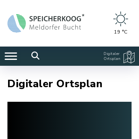
19 °C
Digitaler
Ortsplan
Digitaler Ortsplan