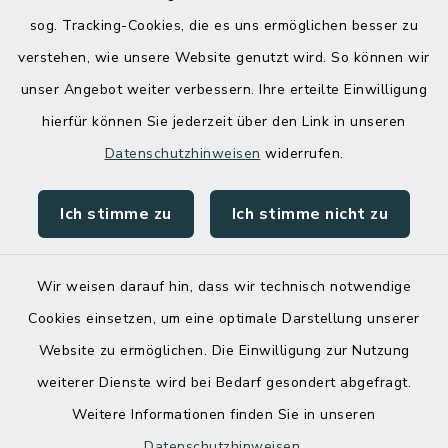
sog. Tracking-Cookies, die es uns ermöglichen besser zu
verstehen, wie unsere Website genutzt wird. So können wir
unser Angebot weiter verbessern. Ihre erteilte Einwilligung
hierfür können Sie jederzeit über den Link in unseren
Datenschutzhinweisen
widerrufen.
Ich stimme zu
Ich stimme nicht zu
Kontakt
Barrierefreiheit
Wir weisen darauf hin, dass wir technisch notwendige
Cookies einsetzen, um eine optimale Darstellung unserer
Datenschutz
Website zu ermöglichen. Die Einwilligung zur Nutzung
Impressum
weiterer Dienste wird bei Bedarf gesondert abgefragt.
Weitere Informationen finden Sie in unseren
Sitemap
Datenschutzhinweisen
.