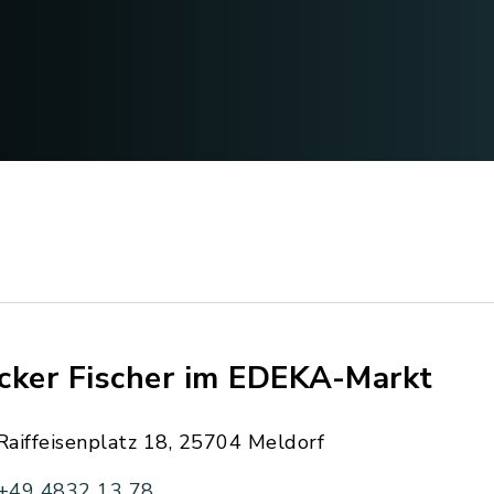
cker Fischer im EDEKA-Markt
Raiffeisenplatz 18, 25704 Meldorf
+49 4832 13 78