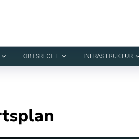
ORTSRECHT
INFRASTRUKTUR
rtsplan