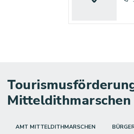
Tourismusförderung
Mitteldithmarschen
AMT MITTELDITHMARSCHEN
BÜRGE