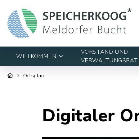
VORSTAND UND
WILLKOMMEN
VERWALTUNGSRAT
Ortsplan
Digitaler O