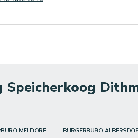
 Speicherkoog Dithm
RBÜRO MELDORF
BÜRGERBÜRO ALBERSDO