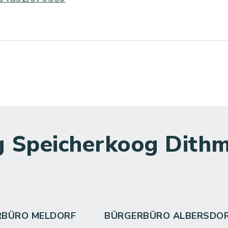
 Speicherkoog Dithm
RBÜRO MELDORF
BÜRGERBÜRO ALBERSDO