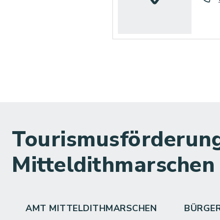
Tourismusförderung
Mitteldithmarschen
AMT MITTELDITHMARSCHEN
BÜRGE