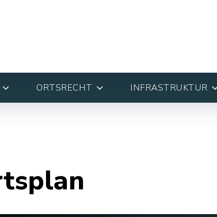
ORTSRECHT
INFRASTRUKTUR
rtsplan