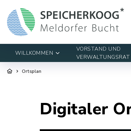
VORSTAND UND
WILLKOMMEN
VERWALTUNGSRAT
Ortsplan
Digitaler O