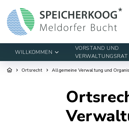
VORSTAND UND
WILLKOMMEN
VERWALTUNGSRAT
Ortsrecht
Allgemeine Verwaltung und Organis
Ortsrec
Verwalt