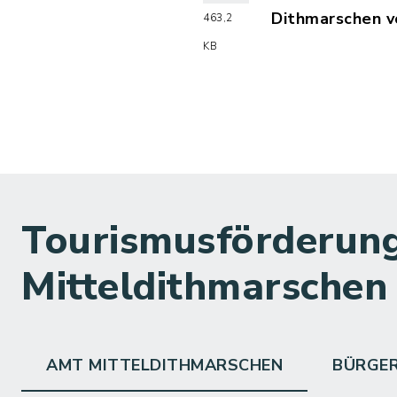
Dithmarschen 
463,2
(Dateiname: 20
KB
Tourismusförderung
Mitteldithmarschen
AMT MITTELDITHMARSCHEN
BÜRGE