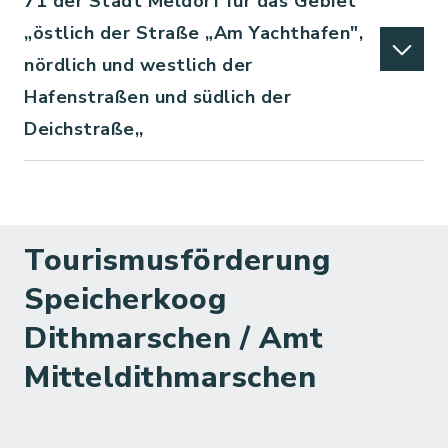
71 der Stadt Meldorf für das Gebiet
„östlich der Straße „Am Yachthafen",
nördlich und westlich der
Hafenstraßen und südlich der
Deichstraße,,
Tourismusförderung
Speicherkoog
Dithmarschen / Amt
Mitteldithmarschen