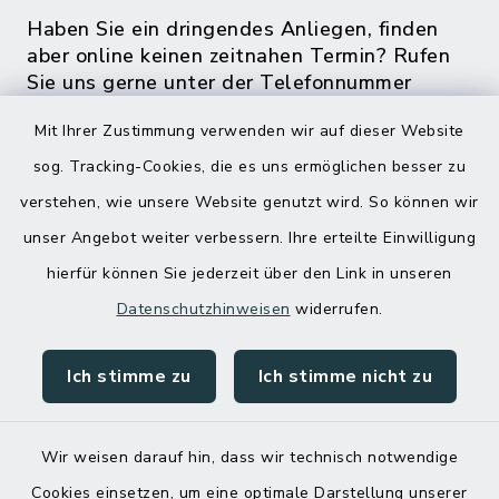
Haben Sie ein dringendes Anliegen, finden
aber online keinen zeitnahen Termin? Rufen
Sie uns gerne unter der Telefonnummer
04832 6065 0 an!
Mit Ihrer Zustimmung verwenden wir auf dieser Website
sog. Tracking-Cookies, die es uns ermöglichen besser zu
verstehen, wie unsere Website genutzt wird. So können wir
unser Angebot weiter verbessern. Ihre erteilte Einwilligung
hierfür können Sie jederzeit über den Link in unseren
Datenschutzhinweisen
widerrufen.
Ich stimme zu
Ich stimme nicht zu
Kontakt
Barrierefreiheit
Wir weisen darauf hin, dass wir technisch notwendige
Cookies einsetzen, um eine optimale Darstellung unserer
Datenschutz