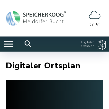
20 °C
Digitaler
Ortsplan
Digitaler Ortsplan