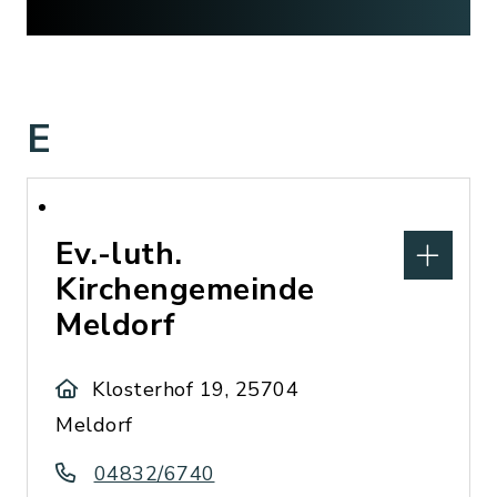
E
Ev.-luth.
Kirchengemeinde
Meldorf
Klosterhof 19, 25704
Meldorf
04832/6740