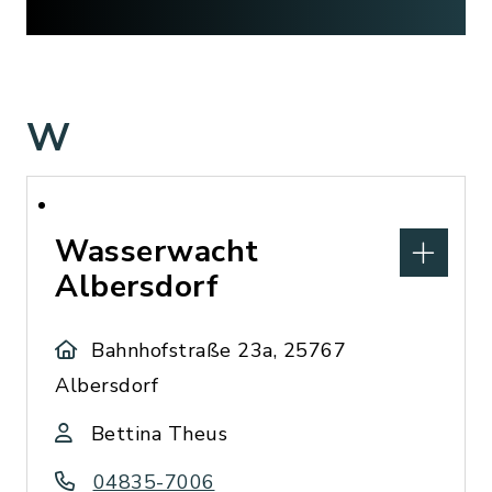
W
Wasserwacht
Albersdorf
Bahnhofstraße 23a, 25767
Albersdorf
Bettina Theus
04835-7006