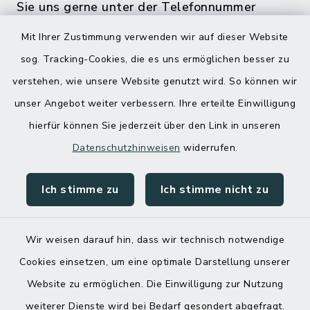
Sie uns gerne unter der Telefonnummer
04832 6065 0 an!
Mit Ihrer Zustimmung verwenden wir auf dieser Website
sog. Tracking-Cookies, die es uns ermöglichen besser zu
verstehen, wie unsere Website genutzt wird. So können wir
unser Angebot weiter verbessern. Ihre erteilte Einwilligung
hierfür können Sie jederzeit über den Link in unseren
Datenschutzhinweisen
widerrufen.
Ich stimme zu
Ich stimme nicht zu
Kontakt
Barrierefreiheit
Wir weisen darauf hin, dass wir technisch notwendige
Cookies einsetzen, um eine optimale Darstellung unserer
Datenschutz
Website zu ermöglichen. Die Einwilligung zur Nutzung
Impressum
weiterer Dienste wird bei Bedarf gesondert abgefragt.