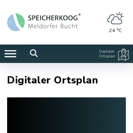
24 °C
Digitaler
Ortsplan
Digitaler Ortsplan