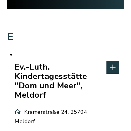
E
Ev.-Luth.
Kindertagesstätte
"Dom und Meer",
Meldorf
Kramerstraße 24, 25704
Meldorf