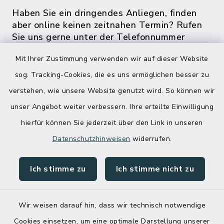
Haben Sie ein dringendes Anliegen, finden
aber online keinen zeitnahen Termin? Rufen
Sie uns gerne unter der Telefonnummer
04832 6065 0 an!
Mit Ihrer Zustimmung verwenden wir auf dieser Website
sog. Tracking-Cookies, die es uns ermöglichen besser zu
verstehen, wie unsere Website genutzt wird. So können wir
unser Angebot weiter verbessern. Ihre erteilte Einwilligung
hierfür können Sie jederzeit über den Link in unseren
Datenschutzhinweisen
widerrufen.
Ich stimme zu
Ich stimme nicht zu
Kontakt
Barrierefreiheit
Wir weisen darauf hin, dass wir technisch notwendige
Cookies einsetzen, um eine optimale Darstellung unserer
Datenschutz