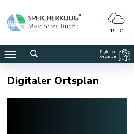
19 °C
Digitaler
Ortsplan
Digitaler Ortsplan