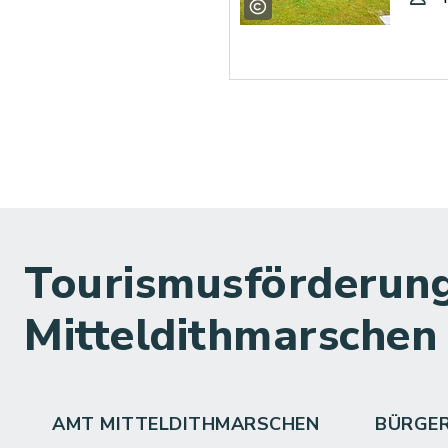
Tourismusförderung
Mitteldithmarschen
AMT MITTELDITHMARSCHEN
BÜRGE