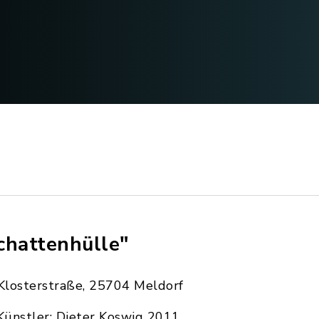
chattenhülle"
Klosterstraße, 25704 Meldorf
Künstler: Dieter Koswig 2011