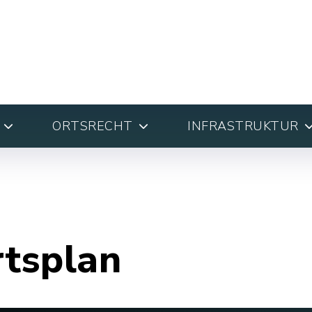
ORTSRECHT
INFRASTRUKTUR
rtsplan