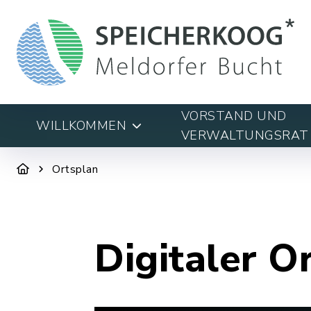
VORSTAND UND
WILLKOMMEN
VERWALTUNGSRAT
Ortsplan
Digitaler O