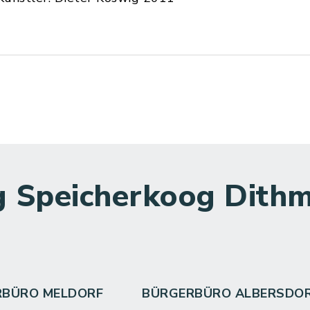
 Speicherkoog Dithm
RBÜRO MELDORF
BÜRGERBÜRO ALBERSDO