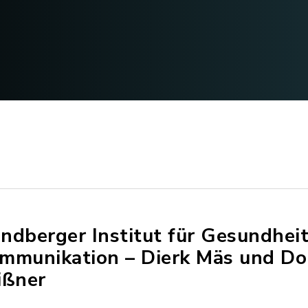
ndberger Institut für Gesundhei
mmunikation – Dierk Mäs und Dor
ißner