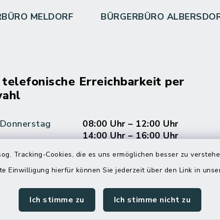
RBÜRO MELDORF
BÜRGERBÜRO ALBERSDO
 telefonische Erreichbarkeit per
ahl
 Donnerstag
08:00 Uhr – 12:00 Uhr
14:00 Uhr – 16:00 Uhr
og. Tracking-Cookies, die es uns ermöglichen besser zu versteh
08:00 Uhr – 12:00 Uhr
te Einwilligung hierfür können Sie jederzeit über den Link in uns
Ich stimme zu
Ich stimme nicht zu
Terminvereinbarung