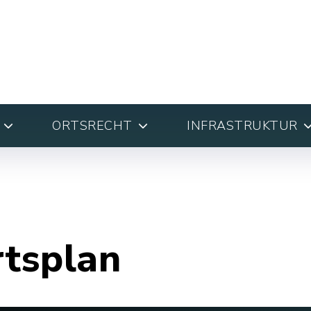
ORTSRECHT
INFRASTRUKTUR
rtsplan