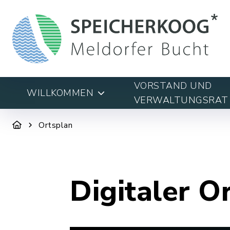
VORSTAND UND
WILLKOMMEN
VERWALTUNGSRAT
Ortsplan
Digitaler O