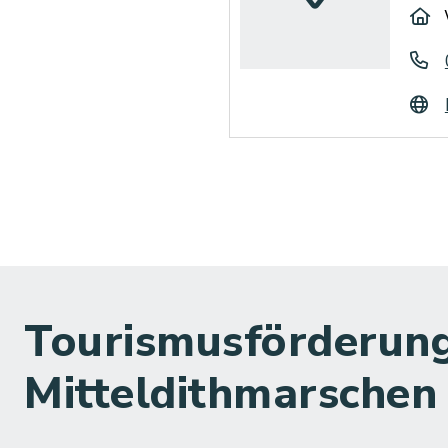
Tourismusförderung
Mitteldithmarschen