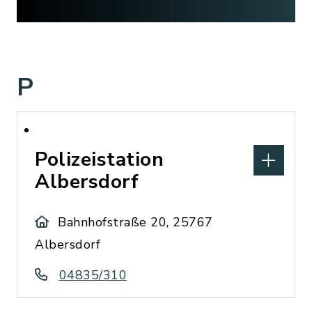
P
Polizeistation
Albersdorf
Bahnhofstraße 20, 25767
Albersdorf
04835/310