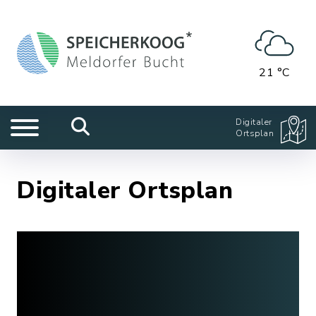
21 °C
Digitaler
Ortsplan
Digitaler Ortsplan