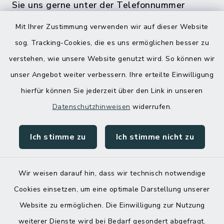
Sie uns gerne unter der Telefonnummer
04832 6065 0 an!
Mit Ihrer Zustimmung verwenden wir auf dieser Website
sog. Tracking-Cookies, die es uns ermöglichen besser zu
verstehen, wie unsere Website genutzt wird. So können wir
unser Angebot weiter verbessern. Ihre erteilte Einwilligung
hierfür können Sie jederzeit über den Link in unseren
Datenschutzhinweisen
widerrufen.
Ich stimme zu
Ich stimme nicht zu
Kontakt
Barrierefreiheit
Wir weisen darauf hin, dass wir technisch notwendige
Cookies einsetzen, um eine optimale Darstellung unserer
Datenschutz
Website zu ermöglichen. Die Einwilligung zur Nutzung
Impressum
weiterer Dienste wird bei Bedarf gesondert abgefragt.