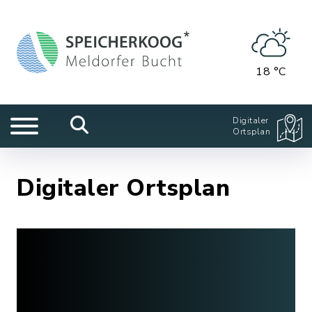
18 °C
Digitaler
Ortsplan
Digitaler Ortsplan