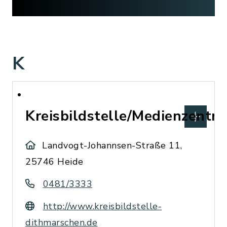
K
Kreisbildstelle/Medienzentr
Landvogt-Johannsen-Straße 11,
25746 Heide
0481/3333
http://www.kreisbildstelle-
dithmarschen.de