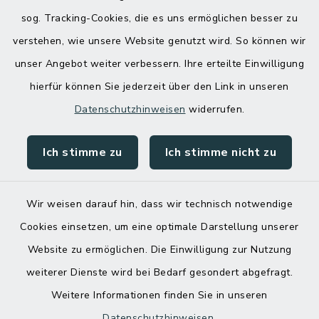
sog. Tracking-Cookies, die es uns ermöglichen besser zu
verstehen, wie unsere Website genutzt wird. So können wir
unser Angebot weiter verbessern. Ihre erteilte Einwilligung
hierfür können Sie jederzeit über den Link in unseren
Datenschutzhinweisen
widerrufen.
Ich stimme zu
Ich stimme nicht zu
Kontakt
Barrierefreiheit
Wir weisen darauf hin, dass wir technisch notwendige
Cookies einsetzen, um eine optimale Darstellung unserer
Datenschutz
Website zu ermöglichen. Die Einwilligung zur Nutzung
Impressum
weiterer Dienste wird bei Bedarf gesondert abgefragt.
Weitere Informationen finden Sie in unseren
Sitemap
Datenschutzhinweisen
.