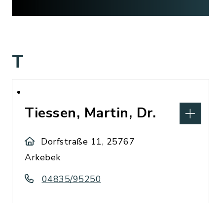
T
Tiessen, Martin, Dr.
Dorfstraße 11, 25767
Arkebek
04835/95250