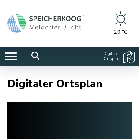
20 °C
Digitaler
Ortsplan
Digitaler Ortsplan