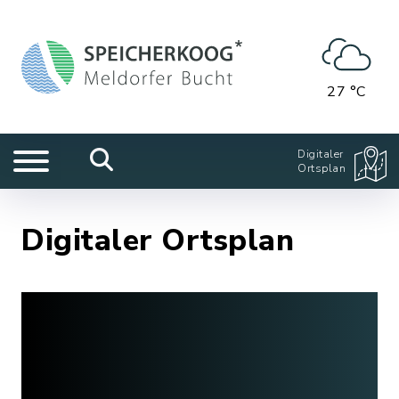
27 °C
Digitaler
Ortsplan
Digitaler Ortsplan