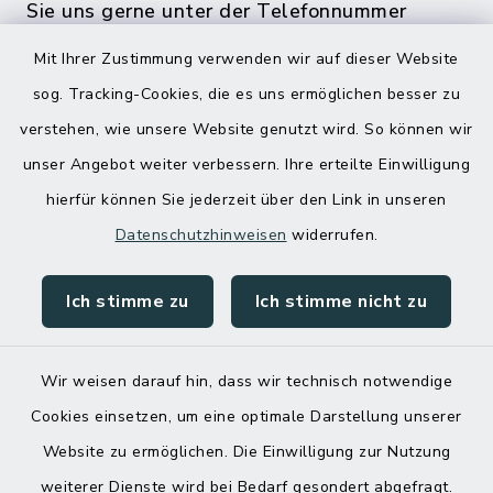
Sie uns gerne unter der Telefonnummer
04832 6065 0 an!
Mit Ihrer Zustimmung verwenden wir auf dieser Website
sog. Tracking-Cookies, die es uns ermöglichen besser zu
verstehen, wie unsere Website genutzt wird. So können wir
unser Angebot weiter verbessern. Ihre erteilte Einwilligung
hierfür können Sie jederzeit über den Link in unseren
Datenschutzhinweisen
widerrufen.
Ich stimme zu
Ich stimme nicht zu
Kontakt
Barrierefreiheit
Wir weisen darauf hin, dass wir technisch notwendige
Cookies einsetzen, um eine optimale Darstellung unserer
Datenschutz
Website zu ermöglichen. Die Einwilligung zur Nutzung
Impressum
weiterer Dienste wird bei Bedarf gesondert abgefragt.