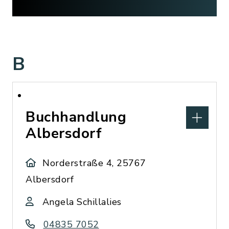
B
Buchhandlung
Albersdorf
Norderstraße 4, 25767
Albersdorf
Angela Schillalies
04835 7052