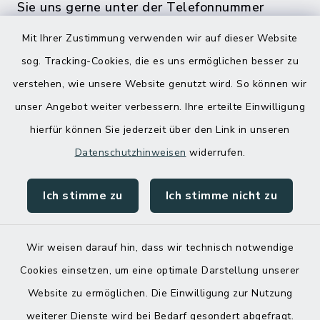
Sie uns gerne unter der Telefonnummer
04832 6065 0 an!
Mit Ihrer Zustimmung verwenden wir auf dieser Website
sog. Tracking-Cookies, die es uns ermöglichen besser zu
verstehen, wie unsere Website genutzt wird. So können wir
unser Angebot weiter verbessern. Ihre erteilte Einwilligung
hierfür können Sie jederzeit über den Link in unseren
Datenschutzhinweisen
widerrufen.
Ich stimme zu
Ich stimme nicht zu
Kontakt
Barrierefreiheit
Wir weisen darauf hin, dass wir technisch notwendige
Cookies einsetzen, um eine optimale Darstellung unserer
Datenschutz
Website zu ermöglichen. Die Einwilligung zur Nutzung
Impressum
weiterer Dienste wird bei Bedarf gesondert abgefragt.