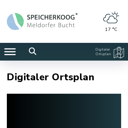
17 °C
Digitaler
Ortsplan
Digitaler Ortsplan