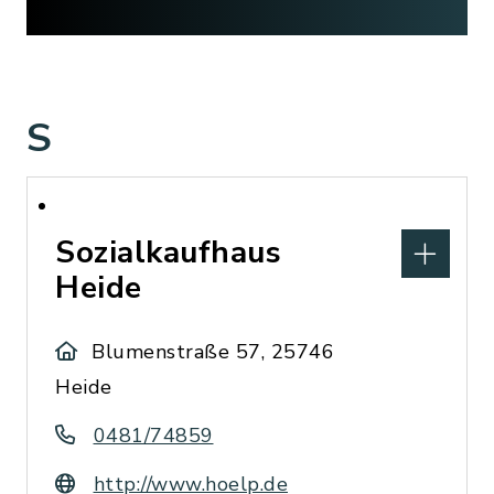
S
Sozialkaufhaus
Heide
Blumenstraße 57, 25746
Heide
0481/74859
http://www.hoelp.de