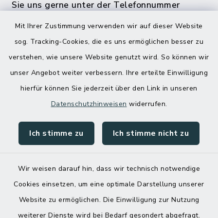
Sie uns gerne unter der Telefonnummer
04832 6065 0 an!
Mit Ihrer Zustimmung verwenden wir auf dieser Website
sog. Tracking-Cookies, die es uns ermöglichen besser zu
verstehen, wie unsere Website genutzt wird. So können wir
unser Angebot weiter verbessern. Ihre erteilte Einwilligung
hierfür können Sie jederzeit über den Link in unseren
Datenschutzhinweisen
widerrufen.
Ich stimme zu
Ich stimme nicht zu
Kontakt
Barrierefreiheit
Wir weisen darauf hin, dass wir technisch notwendige
Cookies einsetzen, um eine optimale Darstellung unserer
Datenschutz
Website zu ermöglichen. Die Einwilligung zur Nutzung
Impressum
weiterer Dienste wird bei Bedarf gesondert abgefragt.