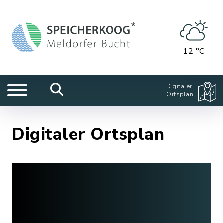
12 °C
Digitaler
Ortsplan
Digitaler Ortsplan