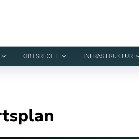
ORTSRECHT
INFRASTRUKTUR
rtsplan