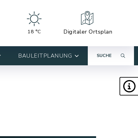
Digitaler Ortsplan
18 °C
BAULEITPLANUNG
SUCHE