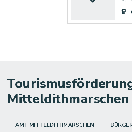
Tourismusförderung
Mitteldithmarschen
AMT MITTELDITHMARSCHEN
BÜRGE