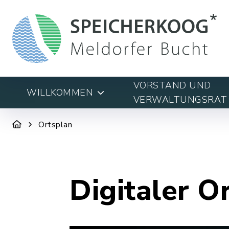
VORSTAND UND
WILLKOMMEN
VERWALTUNGSRAT
Ortsplan
Digitaler O