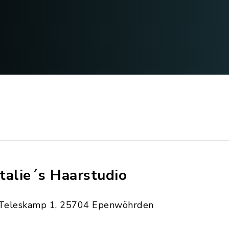
talie´s Haarstudio
Teleskamp 1, 25704 Epenwöhrden