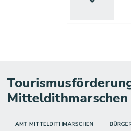
Tourismusförderung
Mitteldithmarschen
AMT MITTELDITHMARSCHEN
BÜRGE