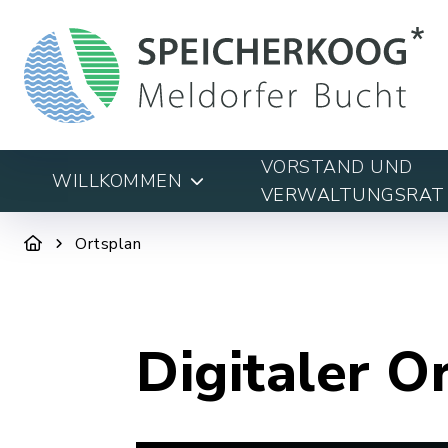
VORSTAND UND
WILLKOMMEN
VERWALTUNGSRAT
Ortsplan
Digitaler O