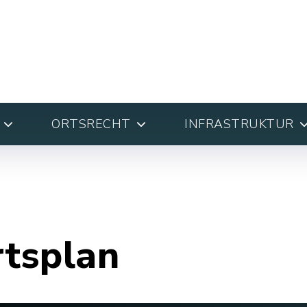
ORTSRECHT
INFRASTRUKTUR
rtsplan