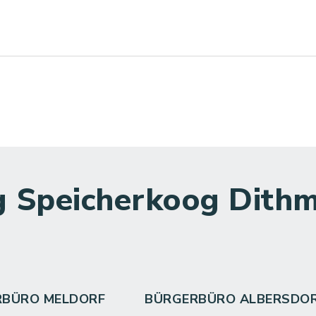
 Speicherkoog Dithm
RBÜRO MELDORF
BÜRGERBÜRO ALBERSDO