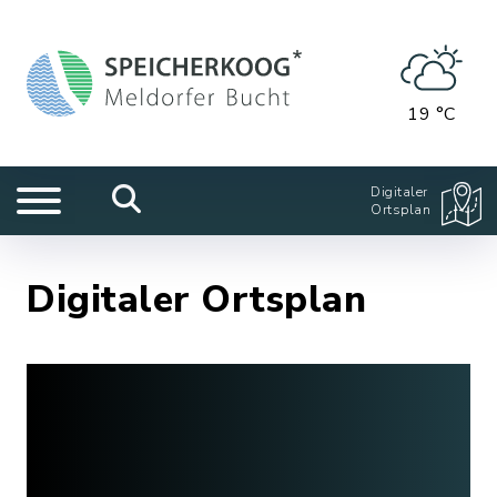
19 °C
Digitaler
Ortsplan
Digitaler Ortsplan