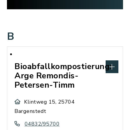
B
Bioabfallkompostierung:
Arge Remondis-
Petersen-Timm
Klintweg 15, 25704
Bargenstedt
04832/95700