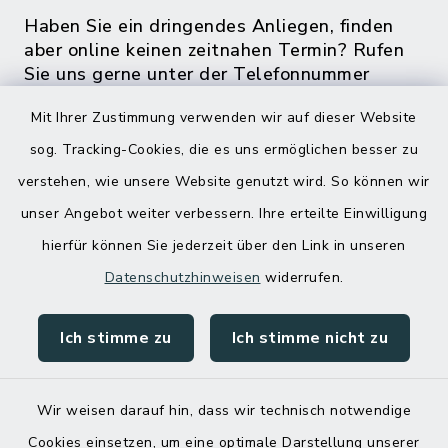
Haben Sie ein dringendes Anliegen, finden
aber online keinen zeitnahen Termin? Rufen
Sie uns gerne unter der Telefonnummer
04832 6065 0 an!
Mit Ihrer Zustimmung verwenden wir auf dieser Website
sog. Tracking-Cookies, die es uns ermöglichen besser zu
verstehen, wie unsere Website genutzt wird. So können wir
unser Angebot weiter verbessern. Ihre erteilte Einwilligung
hierfür können Sie jederzeit über den Link in unseren
Datenschutzhinweisen
widerrufen.
Ich stimme zu
Ich stimme nicht zu
Kontakt
Barrierefreiheit
Wir weisen darauf hin, dass wir technisch notwendige
Cookies einsetzen, um eine optimale Darstellung unserer
Datenschutz