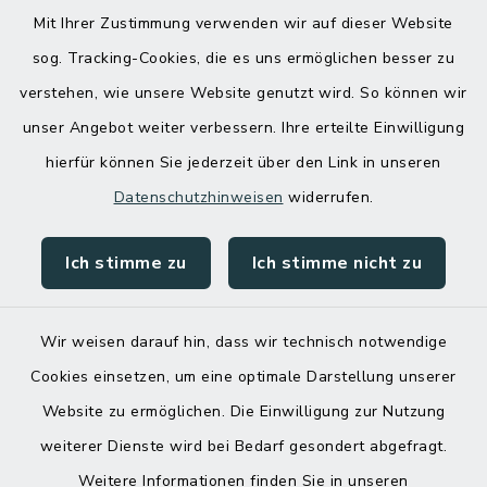
04832 6065 0 an!
Mit Ihrer Zustimmung verwenden wir auf dieser Website
sog. Tracking-Cookies, die es uns ermöglichen besser zu
verstehen, wie unsere Website genutzt wird. So können wir
unser Angebot weiter verbessern. Ihre erteilte Einwilligung
hierfür können Sie jederzeit über den Link in unseren
Datenschutzhinweisen
widerrufen.
Ich stimme zu
Ich stimme nicht zu
Kontakt
Barrierefreiheit
Wir weisen darauf hin, dass wir technisch notwendige
Cookies einsetzen, um eine optimale Darstellung unserer
Datenschutz
Website zu ermöglichen. Die Einwilligung zur Nutzung
Impressum
weiterer Dienste wird bei Bedarf gesondert abgefragt.
Weitere Informationen finden Sie in unseren