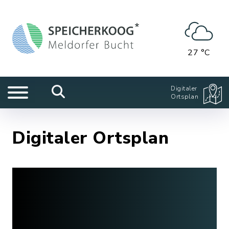
27 °C
Digitaler
Ortsplan
Digitaler Ortsplan