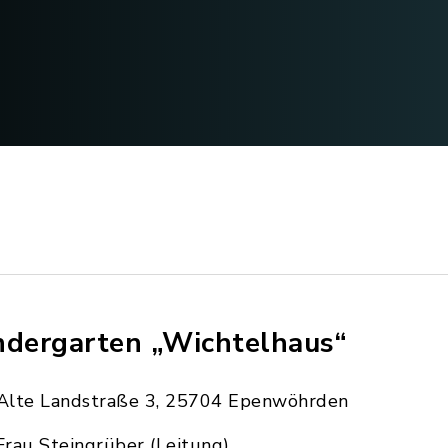
ndergarten „Wichtelhaus“
Alte Landstraße 3, 25704 Epenwöhrden
Frau Steingrüber (Leitung)