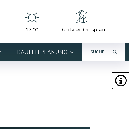
Digitaler Ortsplan
17 °C
BAULEITPLANUNG
SUCHE