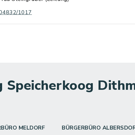
04832/1017
 Speicherkoog Dithm
RBÜRO MELDORF
BÜRGERBÜRO ALBERSDO