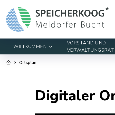
VORSTAND UND
WILLKOMMEN
VERWALTUNGSRAT
Ortsplan
Digitaler O