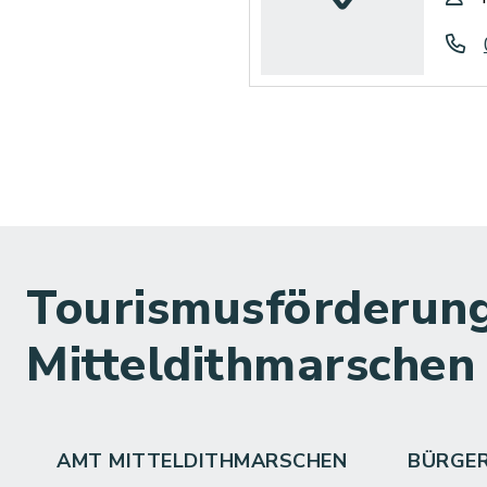
Tourismusförderung
Mitteldithmarschen
AMT MITTELDITHMARSCHEN
BÜRGE