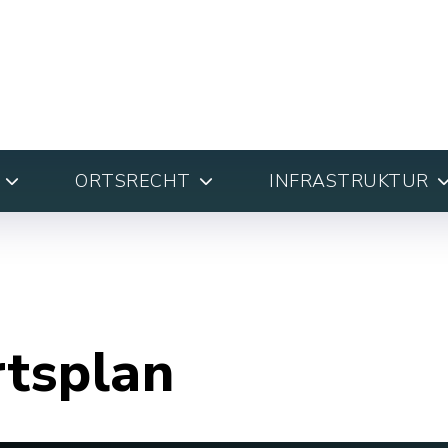
ORTSRECHT
INFRASTRUKTUR
rtsplan