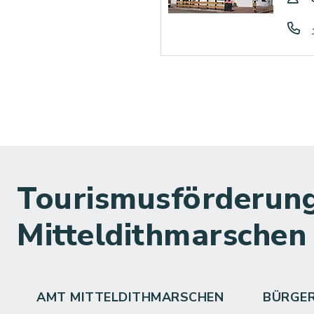
Tourismusförderung
Mitteldithmarschen
AMT MITTELDITHMARSCHEN
BÜRGE