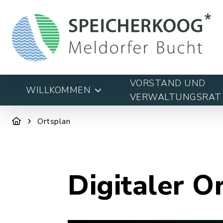
VORSTAND UND
WILLKOMMEN
VERWALTUNGSRAT
Ortsplan
Digitaler O