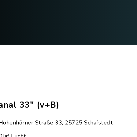
anal 33" (v+B)
Hohenhörner Straße 33, 25725 Schafstedt
Olaf Lucht