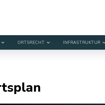
ORTSRECHT
INFRASTRUKTUR
rtsplan