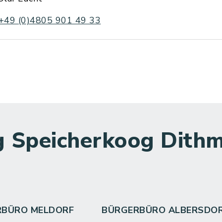
+49 (0)4805 901 49 33
 Speicherkoog Dithm
RBÜRO MELDORF
BÜRGERBÜRO ALBERSDO