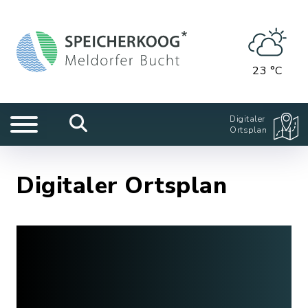
23 °C
Digitaler
Ortsplan
Digitaler Ortsplan