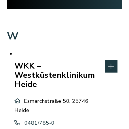
W
WKK –
Westküstenklinikum
Heide
Esmarchstraße 50, 25746
Heide
0481/785-0