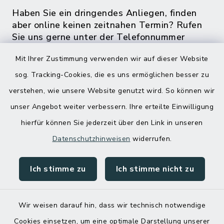
Haben Sie ein dringendes Anliegen, finden
aber online keinen zeitnahen Termin? Rufen
Sie uns gerne unter der Telefonnummer
04832 6065 0 an!
Mit Ihrer Zustimmung verwenden wir auf dieser Website
sog. Tracking-Cookies, die es uns ermöglichen besser zu
verstehen, wie unsere Website genutzt wird. So können wir
unser Angebot weiter verbessern. Ihre erteilte Einwilligung
hierfür können Sie jederzeit über den Link in unseren
Datenschutzhinweisen
widerrufen.
Ich stimme zu
Ich stimme nicht zu
Kontakt
Barrierefreiheit
Wir weisen darauf hin, dass wir technisch notwendige
Cookies einsetzen, um eine optimale Darstellung unserer
Datenschutz