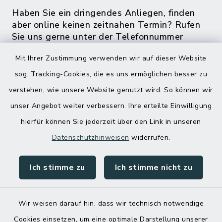
Haben Sie ein dringendes Anliegen, finden
aber online keinen zeitnahen Termin? Rufen
Sie uns gerne unter der Telefonnummer
04832 6065 0 an!
Mit Ihrer Zustimmung verwenden wir auf dieser Website
sog. Tracking-Cookies, die es uns ermöglichen besser zu
verstehen, wie unsere Website genutzt wird. So können wir
unser Angebot weiter verbessern. Ihre erteilte Einwilligung
hierfür können Sie jederzeit über den Link in unseren
Datenschutzhinweisen
widerrufen.
Ich stimme zu
Ich stimme nicht zu
Kontakt
Barrierefreiheit
Wir weisen darauf hin, dass wir technisch notwendige
Cookies einsetzen, um eine optimale Darstellung unserer
Datenschutz