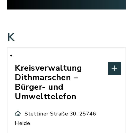
K
Kreisverwaltung
Dithmarschen –
Bürger- und
Umwelttelefon
Stettiner Straße 30, 25746
Heide