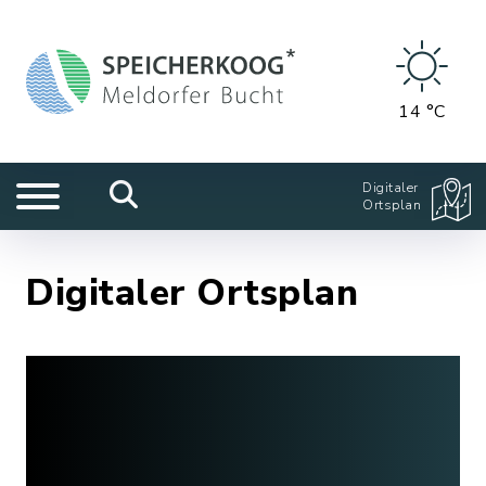
14 °C
Digitaler
Ortsplan
Digitaler Ortsplan