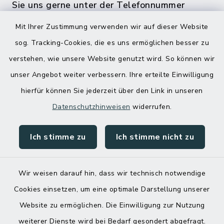
Sie uns gerne unter der Telefonnummer
04832 6065 0 an!
Mit Ihrer Zustimmung verwenden wir auf dieser Website
sog. Tracking-Cookies, die es uns ermöglichen besser zu
verstehen, wie unsere Website genutzt wird. So können wir
unser Angebot weiter verbessern. Ihre erteilte Einwilligung
hierfür können Sie jederzeit über den Link in unseren
Datenschutzhinweisen
widerrufen.
Ich stimme zu
Ich stimme nicht zu
Kontakt
Barrierefreiheit
Wir weisen darauf hin, dass wir technisch notwendige
Cookies einsetzen, um eine optimale Darstellung unserer
Datenschutz
Website zu ermöglichen. Die Einwilligung zur Nutzung
Impressum
weiterer Dienste wird bei Bedarf gesondert abgefragt.