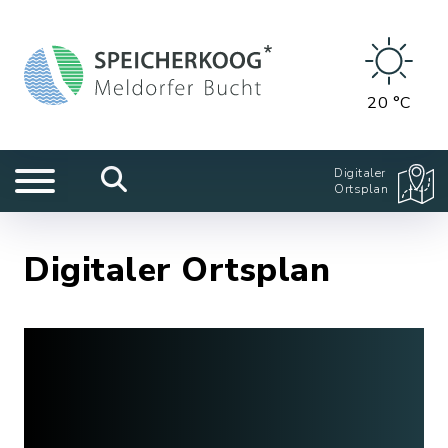
20 °C
Digitaler
Ortsplan
Digitaler Ortsplan