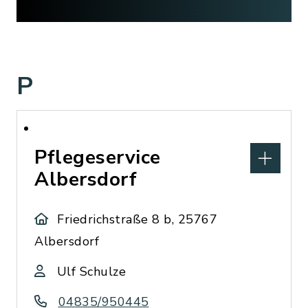
P
Pflegeservice
Albersdorf
Friedrichstraße 8 b, 25767
Albersdorf
Ulf Schulze
04835/950445