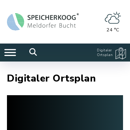
24 °C
Digitaler
Ortsplan
Digitaler Ortsplan