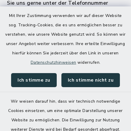
Sie uns gerne unter der Telefonnummer
04832 6065 0 an!
Mit Ihrer Zustimmung verwenden wir auf dieser Website
sog. Tracking-Cookies, die es uns ermöglichen besser zu
verstehen, wie unsere Website genutzt wird. So können wir
unser Angebot weiter verbessern. Ihre erteilte Einwilligung
hierfür können Sie jederzeit über den Link in unseren
Datenschutzhinweisen
widerrufen.
Ich stimme zu
Ich stimme nicht zu
Kontakt
Barrierefreiheit
Wir weisen darauf hin, dass wir technisch notwendige
Cookies einsetzen, um eine optimale Darstellung unserer
Datenschutz
Website zu ermöglichen. Die Einwilligung zur Nutzung
Impressum
weiterer Dienste wird bei Bedarf gesondert abgefragt.