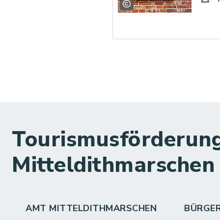
Tourismusförderung
Mitteldithmarschen
AMT MITTELDITHMARSCHEN
BÜRGE