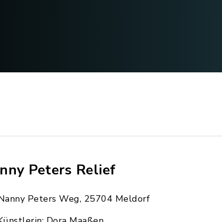
nny Peters Relief
Nanny Peters Weg, 25704 Meldorf
Künstlerin: Dora Maaßen