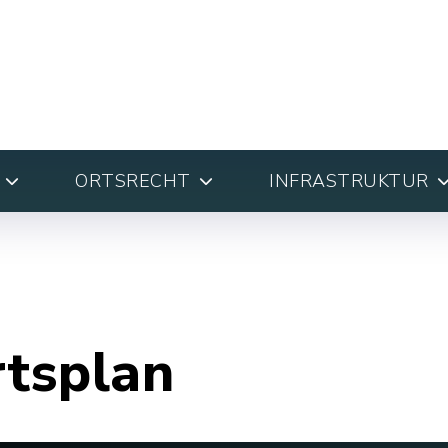
ORTSRECHT
INFRASTRUKTUR
rtsplan