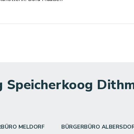
 Speicherkoog Dithm
RBÜRO MELDORF
BÜRGERBÜRO ALBERSDO