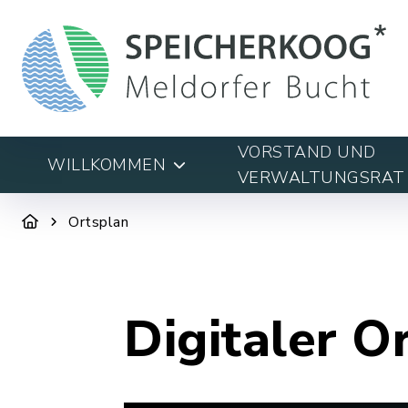
VORSTAND UND
WILLKOMMEN
VERWALTUNGSRAT
Ortsplan
Digitaler O