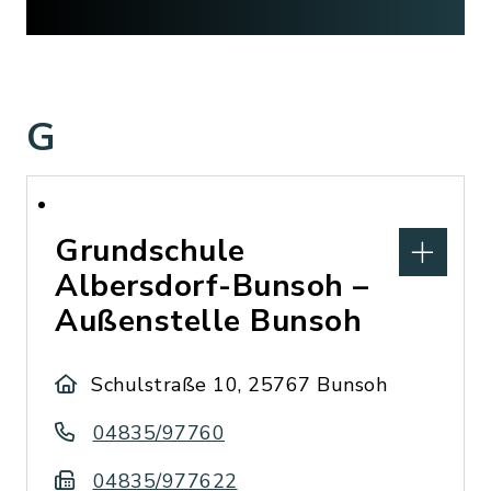
G
Grundschule
Albersdorf-Bunsoh –
Außenstelle Bunsoh
Schulstraße 10, 25767 Bunsoh
04835/97760
04835/977622