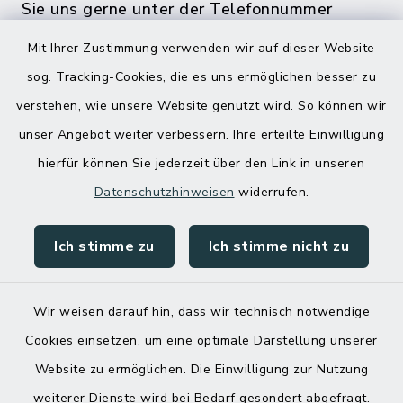
Sie uns gerne unter der Telefonnummer
04832 6065 0 an!
Mit Ihrer Zustimmung verwenden wir auf dieser Website
sog. Tracking-Cookies, die es uns ermöglichen besser zu
verstehen, wie unsere Website genutzt wird. So können wir
unser Angebot weiter verbessern. Ihre erteilte Einwilligung
hierfür können Sie jederzeit über den Link in unseren
Datenschutzhinweisen
widerrufen.
Ich stimme zu
Ich stimme nicht zu
Kontakt
Barrierefreiheit
Wir weisen darauf hin, dass wir technisch notwendige
Cookies einsetzen, um eine optimale Darstellung unserer
Datenschutz
Website zu ermöglichen. Die Einwilligung zur Nutzung
Impressum
weiterer Dienste wird bei Bedarf gesondert abgefragt.