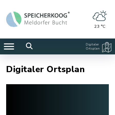
23 °C
Digitaler
Ortsplan
Digitaler Ortsplan