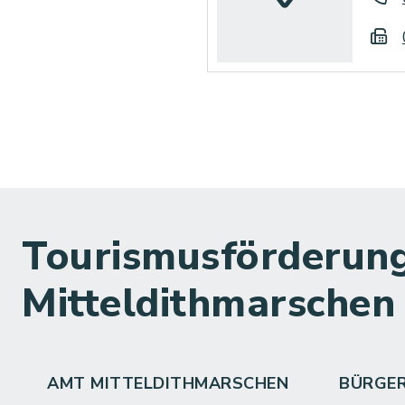
Tourismusförderung
Mitteldithmarschen
AMT MITTELDITHMARSCHEN
BÜRGE