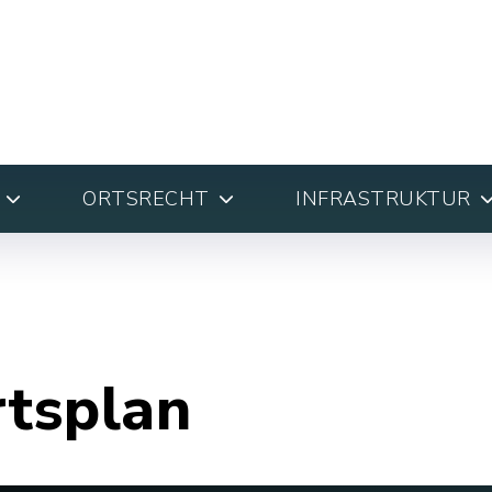
ORTSRECHT
INFRASTRUKTUR
rtsplan