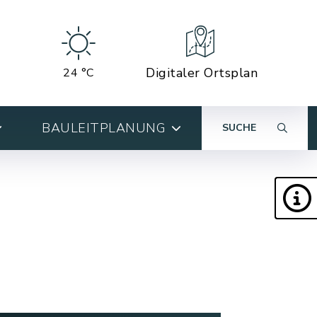
Digitaler Ortsplan
24 °C
BAULEITPLANUNG
SUCHE