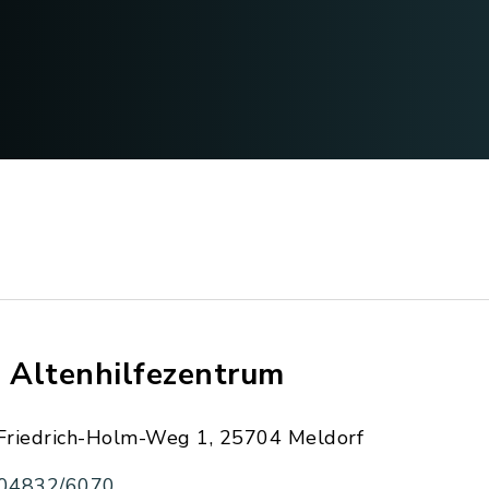
. Altenhilfezentrum
Friedrich-Holm-Weg 1, 25704 Meldorf
04832/6070