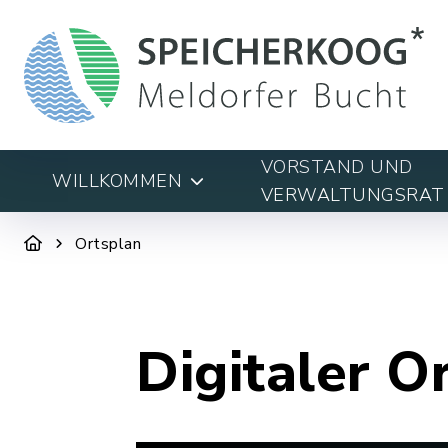
VORSTAND UND
WILLKOMMEN
VERWALTUNGSRAT
Ortsplan
Digitaler O