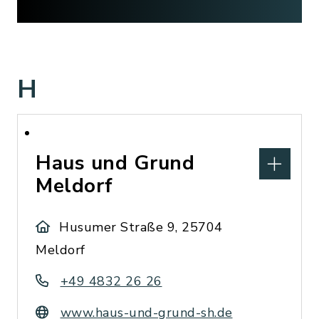
H
Haus und Grund
Meldorf
Husumer Straße 9, 25704
Meldorf
+49 4832 26 26
www.haus-und-grund-sh.de