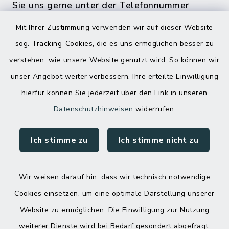
Sie uns gerne unter der Telefonnummer
04832 6065 0 an!
Mit Ihrer Zustimmung verwenden wir auf dieser Website
sog. Tracking-Cookies, die es uns ermöglichen besser zu
verstehen, wie unsere Website genutzt wird. So können wir
unser Angebot weiter verbessern. Ihre erteilte Einwilligung
hierfür können Sie jederzeit über den Link in unseren
Datenschutzhinweisen
widerrufen.
Ich stimme zu
Ich stimme nicht zu
Kontakt
Barrierefreiheit
Wir weisen darauf hin, dass wir technisch notwendige
Cookies einsetzen, um eine optimale Darstellung unserer
Datenschutz
Website zu ermöglichen. Die Einwilligung zur Nutzung
Impressum
weiterer Dienste wird bei Bedarf gesondert abgefragt.