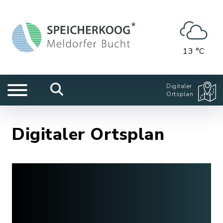
13 °C
Digitaler
Ortsplan
Digitaler Ortsplan