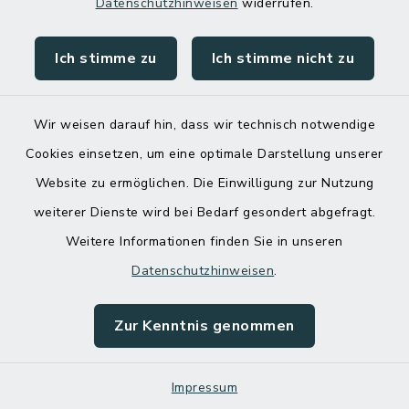
Datenschutzhinweisen
widerrufen.
Ich stimme zu
Ich stimme nicht zu
Wir weisen darauf hin, dass wir technisch notwendige
Cookies einsetzen, um eine optimale Darstellung unserer
Website zu ermöglichen. Die Einwilligung zur Nutzung
Kontakt
weiterer Dienste wird bei Bedarf gesondert abgefragt.
Weitere Informationen finden Sie in unseren
Barrierefreiheit
Datenschutzhinweisen
.
Datenschutz
Zur Kenntnis genommen
Impressum
Impressum
Sitemap