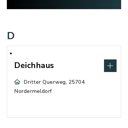
D
Deichhaus
Dritter Querweg, 25704
Nordermeldorf