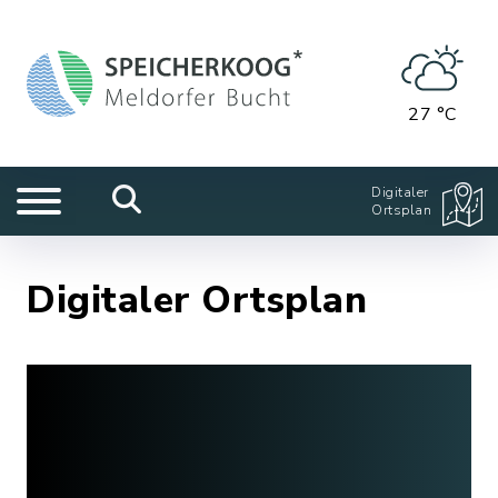
27 °C
Digitaler
Ortsplan
Digitaler Ortsplan